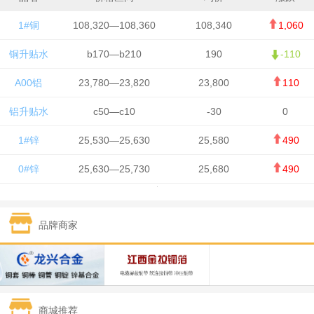
1#铜
108,320—108,360
108,340
1,060
铜升贴水
b170—b210
190
-110
A00铝
23,780—23,820
23,800
110
铝升贴水
c50—c10
-30
0
1#锌
25,530—25,630
25,580
490
0#锌
25,630—25,730
25,680
490
1#铅
15,650—15,750
15,700
-50
品牌商家
1#锡
434,750—436,750
435,750
7,000
1#镍
131,200—132,400
131,800
850
1#白银
15,170—15,180
15,175
615
商城推荐
钯金
323—325
324
5