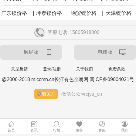
|
|
|
广东镍价格
坤泰镍价格
物贸镍价格
天津镍价格
客服电话 :15805918000
触屏版
电脑版
意见反馈
登录/注册
关于我们
免责条款
@2006-2018 m.ccmn.cn长江有色金属网 闽ICP备09004021号
加关注
微信公众号cjys_cn
首页
资讯
行情
服务
客服
我的