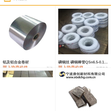
1#钴
331,000—351,000
341,000
-3,000
1#锑
88,000—94,000
91,000
0
2#锑
84,000—90,000
87,000
0
1#镁
17,000—18,000
17,500
0
1#电解锰(99.7%袋装)
17,900—18,100
18,000
0
1#电解锰
18,800—19,000
18,900
0
铝及铝合金卷材
磷铜丝 磷铜棒管QSn6.5-0.1 7-0.2 8-0.3
网上协商价格
网上协商价格
弘达
联荣有色
1#铬
60,000—82,000
71,000
0
2202#硅
14,100—14,300
14,200
0
553#硅
9,200—9,400
9,300
0
3303#硅
10,300—10,500
10,400
0