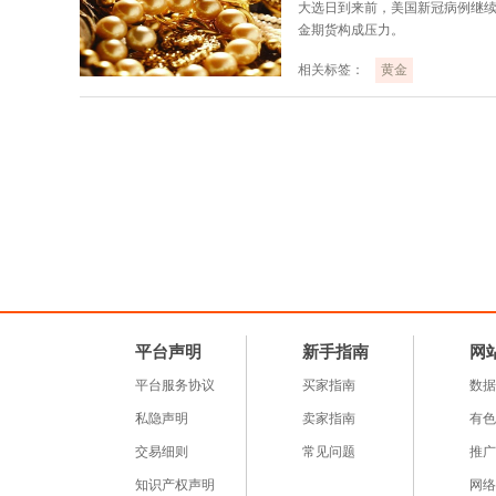
大选日到来前，美国新冠病例继
金期货构成压力。
相关标签：
黄金
平台声明
新手指南
网
平台服务协议
买家指南
数据
私隐声明
卖家指南
有色
交易细则
常见问题
推广
知识产权声明
网络