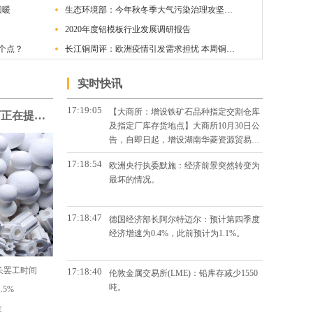
回暖
生态环境部：今年秋冬季大气污染治理攻坚力度不减
2020年度铝模板行业发展调研报告
个点？
长江铜周评：欧洲疫情引发需求担忧 本周铜价走势疲软（第44周）
实时快讯
17:19:05
【大商所：增设铁矿石品种指定交割仓库
海德鲁Alunorte氧化铝精炼厂正在提高产量
及指定厂库存货地点】大商所10月30日公
告，自即日起，增设湖南华菱资源贸易有
限公司、本钢板材(000761)为大商所铁矿
17:18:54
欧洲央行执委默施：经济前景突然转变为
石指定厂库。同时，增加青岛港和曹妃甸
最坏的情况。
港集团为铁矿石指定厂库存货地点。
17:18:47
德国经济部长阿尔特迈尔：预计第四季度
经济增速为0.4%，此前预计为1.1%。
延长罢工时间
17:18:40
伦敦金属交易所(LME)：铅库存减少1550
吨。
.5%
金