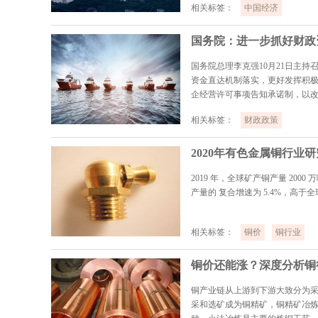
相关标签：
中国经济
国务院：进一步抓好财政
国务院总理李克强10月21日主
资金直达机制落实，更好发挥积极
企经营许可事项告知承诺制，以
相关标签：
财政政策
2020年有色金属铜行业
2019 年，全球矿产铜产量 2000
产量的 复合增速为 5.4%，高于
相关标签：
铜价
铜行业
铜价还能涨？深度分析铜
铜产业链从上游到下游大致分为
采和选矿成为铜精矿，铜精矿冶