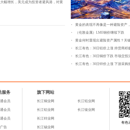
续大幅增长，美元成为投资者避风港，对黄
（伦敦金属）LME铜价继续下跌
黄金何时显现出避险资产属性？关
长江有色：30日铝价上涨 持货商积
长江有色：30日铜价下跌 市场交投
长江有色：30日锌价上涨 下游采购
站服务
旗下网站
通会员
长江铜业网
长江铅业网
通会员
长江铝业网
长江镍业网
通会员
长江锌业网
有色云a
广告
长江锡业网