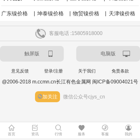
|
|
|
广东镍价格
坤泰镍价格
物贸镍价格
天津镍价格
客服电话 :15805918000
触屏版
电脑版
意见反馈
登录/注册
关于我们
免责条款
@2006-2018 m.ccmn.cn长江有色金属网 闽ICP备09004021号
加关注
微信公众号cjys_cn
首页
资讯
行情
服务
客服
我的