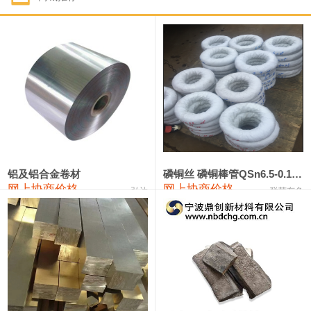
1#钴
321,000—341,000
331,000
-10,000
1#锑
89,000—95,000
92,000
1,000
2#锑
85,000—91,000
88,000
1,000
1#镁
17,000—18,000
17,500
0
1#电解锰
18,900—19,100
19,000
100
1#电解锰(99.7%袋装)
18,000—18,200
18,100
100
铝及铝合金卷材
磷铜丝 磷铜棒管QSn6.5-0.1 7-0.2 8-0.3
网上协商价格
网上协商价格
弘达
联荣有色
1#铬
60,000—82,000
71,000
0
553#硅
9,300—9,500
9,400
100
441#硅
9,600—9,800
9,700
100
3303#硅
10,300—10,500
10,400
0