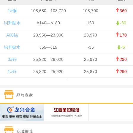
1#铜
108,680—108,720
108,700
360
铜升贴水
b140—b180
160
-30
A00铝
23,950—23,990
23,970
170
铝升贴水
c55—c15
-35
-5
0#锌
25,920—26,020
25,970
290
1#锌
25,820—25,920
25,870
290
1#铅
15,700—15,800
15,750
50
品牌商家
1#锡
434,000—436,000
435,000
-750
1#镍
129,550—130,750
130,150
-1,650
1#白银
15,100—15,110
15,105
-70
商城推荐
钯金
323—325
324
0