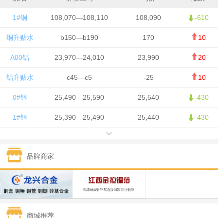
1#铜
108,070—108,110
108,090
-610
铜升贴水
b150—b190
170
10
A00铝
23,970—24,010
23,990
20
铝升贴水
c45—c5
-25
10
0#锌
25,490—25,590
25,540
-430
1#锌
25,390—25,490
25,440
-430
1#铅
15,750—15,850
15,800
50
品牌商家
1#锡
426,500—428,500
427,500
-7,500
1#镍
130,050—131,650
130,850
700
1#白银
15,405—15,415
15,410
305
商城推荐
钯金
321—323
322
-2