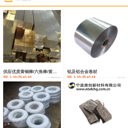
1#钴
322,000—342,000
332,000
1,000
1#锑
90,000—96,000
93,000
1,000
2#锑
86,000—92,000
89,000
1,000
1#镁
17,000—18,000
17,500
0
1#电解锰(99.7%袋装)
18,000—18,200
18,100
0
1#电解锰
18,900—19,100
19,000
0
供应优质黄铜棒/六角棒/黄铜方板
铝及铝合金卷材
网上协商价格
网上协商价格
十堰同创
弘达
1#铬
60,000—82,000
71,000
0
3303#硅
10,300—10,500
10,400
0
2202#硅
14,100—14,300
14,200
0
441#硅
9,600—9,800
9,700
0