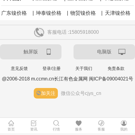
涨59点。
|
|
|
广东镍价格
坤泰镍价格
物贸镍价格
天津镍价格
客服电话 :15805918000
触屏版
电脑版
意见反馈
登录/注册
关于我们
免责条款
@2006-2018 m.ccmn.cn长江有色金属网 闽ICP备09004021号
加关注
微信公众号cjys_cn
首页
资讯
行情
服务
客服
我的