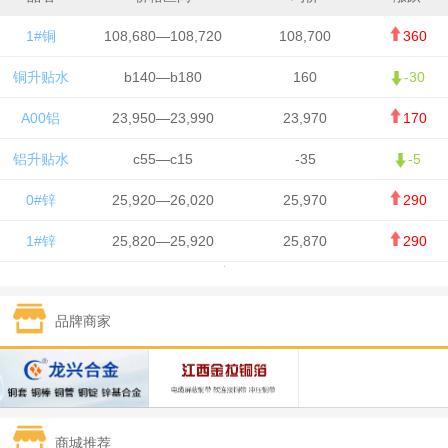
1#铜
108,680—108,720
108,700
360
铜升贴水
b140—b180
160
-30
A00铝
23,950—23,990
23,970
170
铝升贴水
c55—c15
-35
-5
0#锌
25,920—26,020
25,970
290
1#锌
25,820—25,920
25,870
290
1#铅
15,700—15,800
15,750
50
品牌商家
1#锡
434,000—436,000
435,000
-750
1#镍
129,550—130,750
130,150
-1,650
1#白银
15,100—15,110
15,105
-70
商城推荐
钯金
323—325
324
0