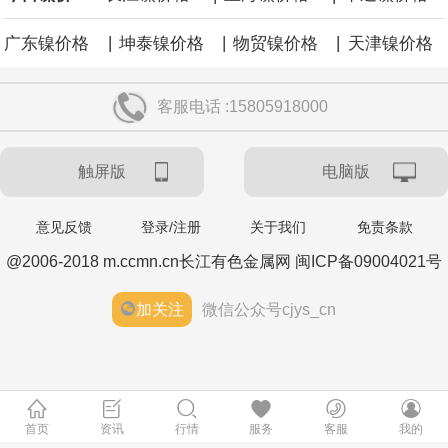
|
|
|
广东镍价格
坤泰镍价格
物贸镍价格
天津镍价格
客服电话 :15805918000
触屏版
电脑版
意见反馈
登录/注册
关于我们
免责条款
@2006-2018 m.ccmn.cn长江有色金属网 闽ICP备09004021号
加关注
微信公众号cjys_cn
首页
资讯
行情
服务
客服
我的