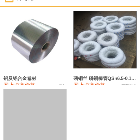
1#钴
321,000—341,000
331,000
-10,000
1#锑
89,000—95,000
92,000
1,000
2#锑
85,000—91,000
88,000
1,000
1#镁
17,000—18,000
17,500
0
1#电解锰
18,900—19,100
19,000
100
1#电解锰(99.7%袋装)
18,000—18,200
18,100
100
铝及铝合金卷材
磷铜丝 磷铜棒管QSn6.5-0.1 7-0.2 8-0.3
网上协商价格
网上协商价格
弘达
联荣有色
1#铬
60,000—82,000
71,000
0
553#硅
9,300—9,500
9,400
100
441#硅
9,600—9,800
9,700
100
3303#硅
10,300—10,500
10,400
0